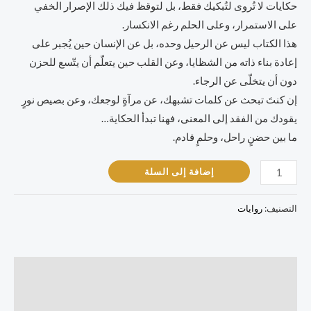
حكايات لا تُروى لتُبكيك فقط، بل لتوقظ فيك ذلك الإصرار الخفي
على الاستمرار، وعلى الحلم رغم الانكسار.
هذا الكتاب ليس عن الرحيل وحده، بل عن الإنسان حين يُجبر على
إعادة بناء ذاته من الشظايا، وعن القلب حين يتعلّم أن يتّسع للحزن
دون أن يتخلّى عن الرجاء.
إن كنتَ تبحث عن كلمات تشبهك، عن مرآةٍ لوجعك، وعن بصيص نورٍ
يقودك من الفقد إلى المعنى، فهنا تبدأ الحكاية…
ما بين حضنٍ راحل، وحلمٍ قادم.
إضافة إلى السلة
التصنيف:
روايات
الوصف
مراجعات (0)