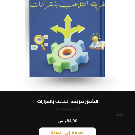
التأطير طريقة التلاعب بالقرارات
الوعي وتنمية ذات
ت
84,00
ر.س
م
ا
إضافة إلى السلة
ل
ت