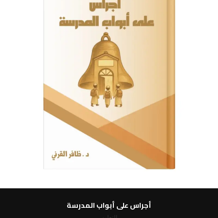
أجراس على أبواب المدرسة
التعليم