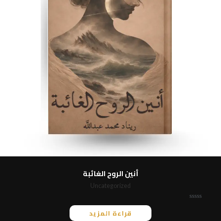
أنين الروح الغائبة
Uncategorized
ت
قراءة المزيد
م
ا