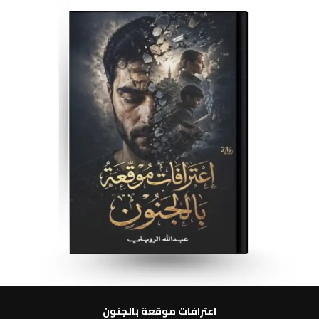
5
اعترافات موقعة بالجنون