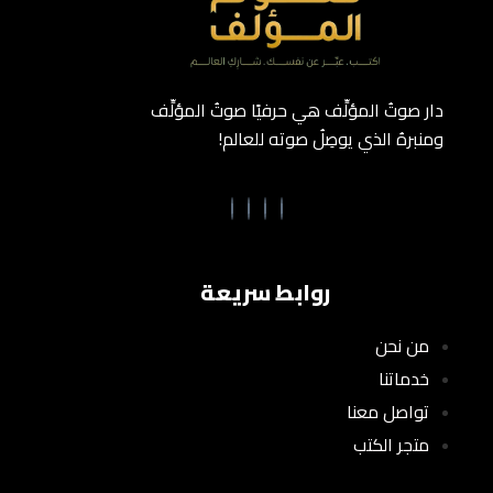
دار صوتُ المؤلِّف هي حرفيًا صوتُ المؤلِّف
ومنبرهُ الذي يوصِلُ صوته للعالم!
روابط سريعة
من نحن
خدماتنا
تواصل معنا
متجر الكتب