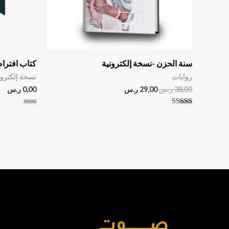
سنة الحزن -نسخة إلكترونية
كتاب افترا
روايات
نسخة إلكترون
38,00
ر.س
29,00
ر.س
0,00
ر.س
تم التقييم
تم
5.00
التقييم
من 5
0
من
5