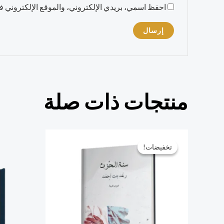
احفظ اسمي، بريدي الإلكتروني، والموقع الإلكتروني في
منتجات ذات صلة
السعر
السعر
الأصلي
الحالي
تخفيضات!
تخفيضات!
هو:
هو:
38,00 ر.س.
29,00 ر.س.