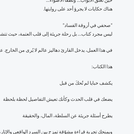
هناك حكايات لا يجرؤ أحد على روايتها.
“صحفي في أروقة الفساد”
ليس مجرد كتاب… بل رحلة جريئة إلى قلب العتمة، حيث تتشاب
في هذا العمل، يدخل القارئ دهاليز عالم لا يُرى من الخارج. 
هذا الكتاب:
يكشف خبايا لم تُحكَ من قبل
يضعك في قلب الحدث وكأنك تعيش التفاصيل لحظة بلحظة
يطرح أسئلة جريئة عن السلطة، المال، والحقيقة
ويمنحك تجربة قراءة مشوّقة تمزج بين السرد الواقعي والإثارة