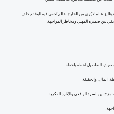
اليز عالم لا يُرى من الخارج. عالم تُخفى فيه الوقائع خلف
حفي بين ضميره المهني ومخاطر المواجهة.
تعيش التفاصيل لحظة بلحظة
، المال، والحقيقة
مزج بين السرد الواقعي والإثارة الفكرية
جهة.