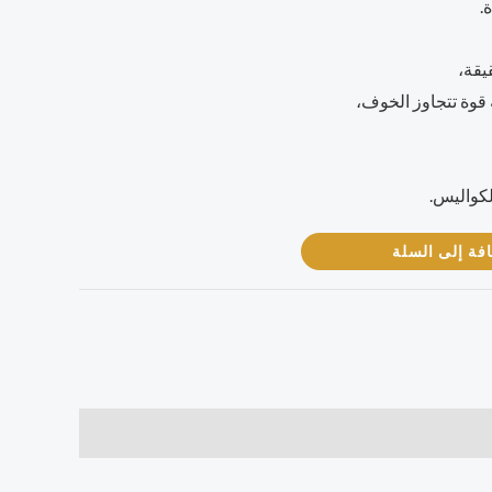
.
يقة،
 قوة تتجاوز الخوف،
لكواليس.
فة إلى السلة