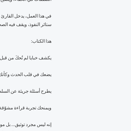
في هذا العمل، يدخل القارئ ده
ستائر النفوذ، ويقف فيه الص
هذا الكتاب:
يكشف خبايا لم تُحكَ من قبل
يضعك في قلب الحدث وكأنك 
يطرح أسئلة جريئة عن السلطة
ويمنحك تجربة قراءة مشوّقة ت
إنه ليس مجرد توثيق… بل موا