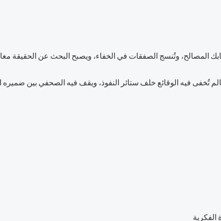
ك المصالح، وتُنسج الصفقات في الخفاء، ويصبح البحث عن الحقيقة مغام
عالم تُخفى فيه الوقائع خلف ستائر النفوذ، ويقف فيه الصحفي بين ضميره 
 الفكرية