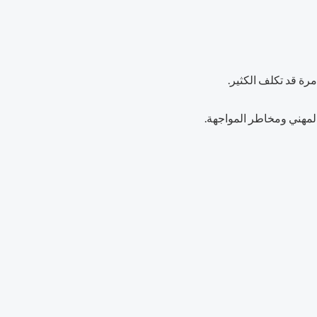
رة قد تكلف الكثير.
المهني ومخاطر المواجهة.