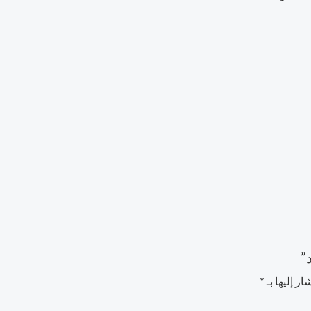
”
ر إليها بـ
*