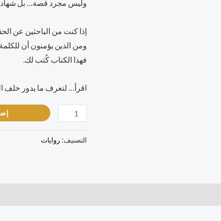
وليس مجرد قصة… بل شهادة
إذا كنت من الباحثين عن الحق
ومن الذين يؤمنون أن للكلمة
فهذا الكتاب كُتب لك.
اقرأ… لتعرف ما يدور خلف ا
إضا
التصنيف:
روايات