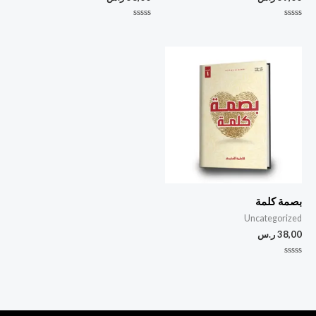
تم
تم
التقييم
التقييم
0
0
من
من
5
5
بصمة كلمة
Uncategorized
38,00
ر.س
تم
التقييم
0
من
5