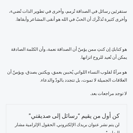
ستقرئين رسائل في الصداقة تُرمم، وأخرى في تطوير الذات تُضيء،
وأخرى كثيرة تُذكّرك أن الحبّ في الله هو أنقى المشاعر وأبقاها.
هو كتابكِ إن كنتِ ممن يؤمنّ أن الصداقة نعمة، وأن الكلمة الصادقة
يمكن أن تُعيد للروح اتزانها.
هو مرآةٌ لقلوب النساء اللواتي يُحببن بعمق، ويكتبن بصدق، ويؤمنّ أن
العلاقات الجميلة لا تموت، بل تتجدد بالودّ والدعاء.
لا توجد مراجعات بعد.
كن أول من يقيم “رسائل إلى صديقتي”
لن يتم نشر عنوان بريدك الإلكتروني.
الحقول الإلزامية مشار
إليها بـ
*