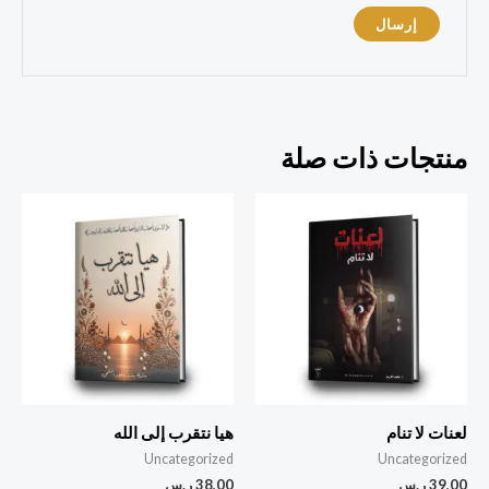
منتجات ذات صلة
لعنات لا تنام
هيا نتقرب إلى الله
Uncategorized
Uncategorized
39,00
ر.س
38,00
ر.س