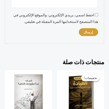
احفظ اسمي، بريدي الإلكتروني، والموقع الإلكتروني في
هذا المتصفح لاستخدامها المرة المقبلة في تعليقي.
منتجات ذات صلة
السعر
السعر
الأصلي
الحالي
تخفيضات!
تخفيضات!
هو:
هو:
45,00 ر.س.
34,00 ر.س.