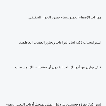
مهارات الإصغاء العميق وبناء جسور الحوار الحقيقي.
استراتيجيات ذكية لحل النزاعات وتجاوز العقبات العاطفية.
كيف توازن بين أدوارك الحياتية دون أن تفقد اتصالك بمن تحب.
ليس كتابًا تقرؤه فحسب، بل دليل عملي يمنحك أدوات التغيير، ويفتح