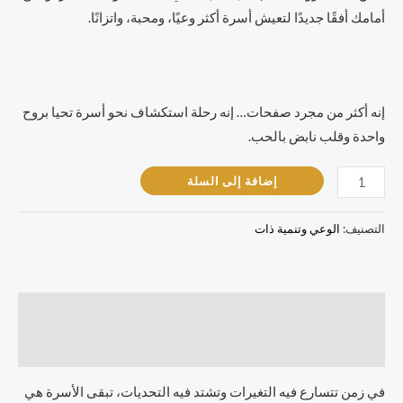
أمامك أفقًا جديدًا لتعيش أسرة أكثر وعيًا، ومحبة، واتزانًا.
إنه أكثر من مجرد صفحات… إنه رحلة استكشاف نحو أسرة تحيا بروح
واحدة وقلب نابض بالحب.
إضافة إلى السلة
التصنيف:
الوعي وتنمية ذات
الوصف
مراجعات (0)
في زمن تتسارع فيه التغيرات وتشتد فيه التحديات، تبقى الأسرة هي