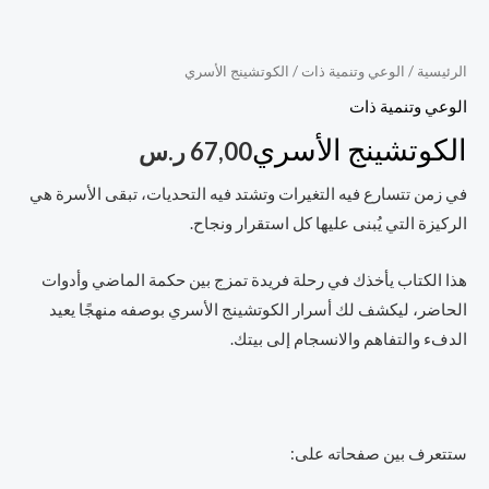
الرئيسية
/
الوعي وتنمية ذات
/ الكوتشينج الأسري
الوعي وتنمية ذات
الكوتشينج الأسري
67,00
ر.س
في زمن تتسارع فيه التغيرات وتشتد فيه التحديات، تبقى الأسرة هي
الركيزة التي يُبنى عليها كل استقرار ونجاح.
هذا الكتاب يأخذك في رحلة فريدة تمزج بين حكمة الماضي وأدوات
الحاضر، ليكشف لك أسرار الكوتشينج الأسري بوصفه منهجًا يعيد
الدفء والتفاهم والانسجام إلى بيتك.
ستتعرف بين صفحاته على: