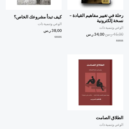
رحلة في تغيير مفاهيم القيادة –
كيف تبدأ مشروعك الخاص؟
نسخة إلكترونية
الوعي وتنمية ذات
الوعي وتنمية ذات
38,00
ر.س
45,00
ر.س
34,00
ر.س
تم
التقييم
تم
0
التقييم
من
0
5
من
5
الطلاق الصامت
الوعي وتنمية ذات