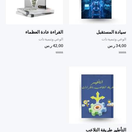
سيادة المستقبل
القراءة عادة العظماء
الوعي وتنمية ذات
الوعي وتنمية ذات
34,00
ر.س
42,00
ر.س
تم
تم
التقييم
التقييم
0
0
من
من
5
5
التأطير طريقة التلاعب